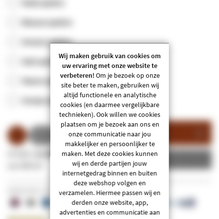
Rode spelers
Blauwe spelers
Groene spelers
Wij maken gebruik van cookies om
Gele spelers
uw ervaring met onze website te
verbeteren!
Om je bezoek op onze
Paarse spelers
site beter te maken, gebruiken wij
altijd functionele en analytische
Oranje spelers
cookies (en daarmee vergelijkbare
technieken). Ook willen we cookies
plaatsen om je bezoek aan ons en
Winkelwagen
onze communicatie naar jou
makkelijker en persoonlijker te
Of wilt u
1x dit item
toevoegen aan
maken. Met deze cookies kunnen
Zakelijke offerte
wij en derde partijen jouw
uw offerte?
internetgedrag binnen en buiten
deze webshop volgen en
Veilig betalen met:
verzamelen. Hiermee passen wij en
derden onze website, app,
advertenties en communicatie aan